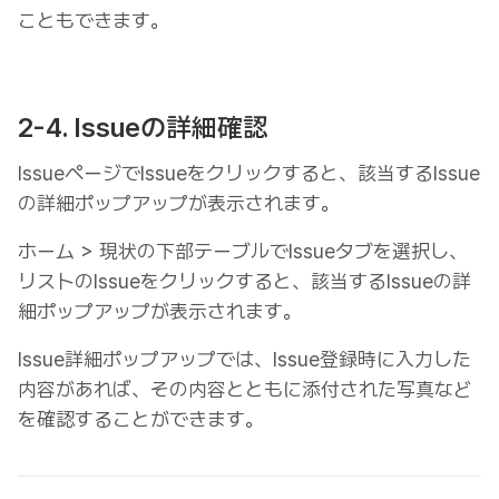
こともできます。
2-4. Issueの詳細確認
IssueページでIssueをクリックすると、該当するIssue
の詳細ポップアップが表示されます。
ホーム > 現状の下部テーブルでIssueタブを選択し、
リストのIssueをクリックすると、該当するIssueの詳
細ポップアップが表示されます。
Issue詳細ポップアップでは、Issue登録時に入力した
内容があれば、その内容とともに添付された写真など
を確認することができます。