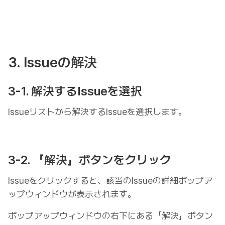
3. Issueの解決
3-1. 解決するIssueを選択
Issueリストから解決するIssueを選択します。
3-2. 「解決」ボタンをクリック
Issueをクリックすると、該当のIssueの詳細ポップア
ップウィンドウが表示されます。
ポップアップウィンドウの右下にある「解決」ボタン