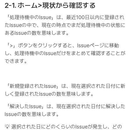
2-1. ホーム>
現状
から確認する
「処理待機中のIssue」は、最近100日以内に登録され
たIssueの中で、現在の時点でまだ処理待機中の状態に
あるIssueの数を意味します。
「>」ボタンをクリックすると、Issueページに移動
し、処理待機中のIssueだけをまとめて確認することが
できます。
「新規登録されたIssue」は、現在選択された日付に新
しく登録されたIssueの数を意味します。
「解決したIssue」は、現在選択された日付に解決した
Issueの数を意味します。
💡 選択された日にどのくらいのIssueが発生し、どの