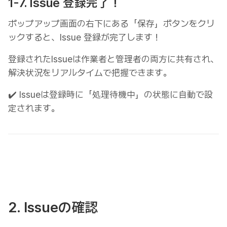
1-7. Issue 登録完了！
ポップアップ画面の右下にある「保存」ボタンをクリ
ックすると、Issue 登録が完了します！
登録されたIssueは作業者と管理者の両方に共有され、
解決状況をリアルタイムで把握できます。
✔️ Issueは登録時に「処理待機中」の状態に自動で設
定されます。
2. Issueの確認