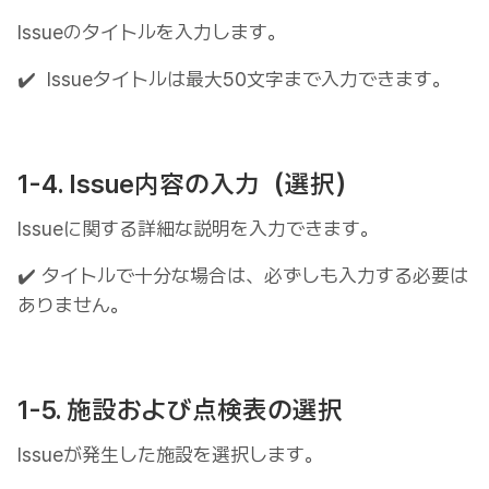
Issueのタイトルを入力します。
✔️ Issueタイトルは最大50文字まで入力できます。
1-4. Issue内容の入力（選択）
Issueに関する詳細な説明を入力できます。
✔️ タイトルで十分な場合は、必ずしも入力する必要は
ありません。
1-5. 施設および点検表の選択
Issueが発生した施設を選択します。