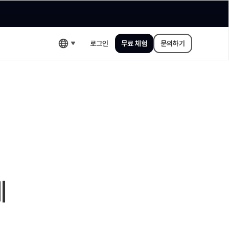
로그인
무료 체험
문의하기
에