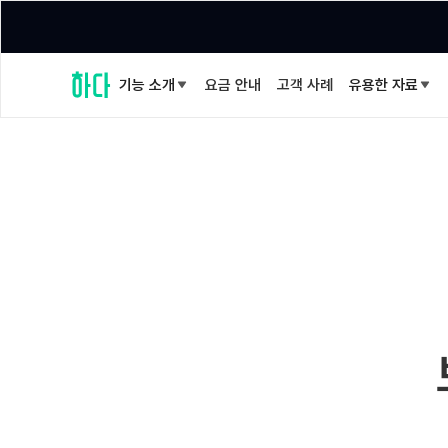
기능 소개
요금 안내
고객 사례
유용한 자료