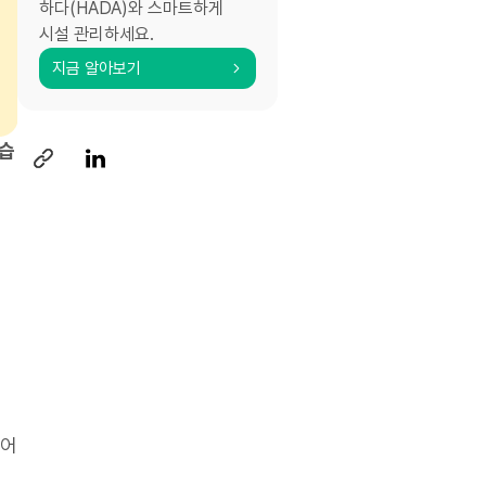
하다(HADA)와 스마트하게
시설 관리하세요.
지금 알아보기
있습
적
있어