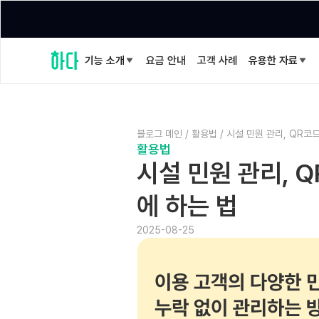
기능 소개
요금 안내
고객 사례
유용한 자료
블로그 메인
/
활용법
/
시설 민원 관리, QR코
활용법
시설 민원 관리, 
에 하는 법
2025-08-25