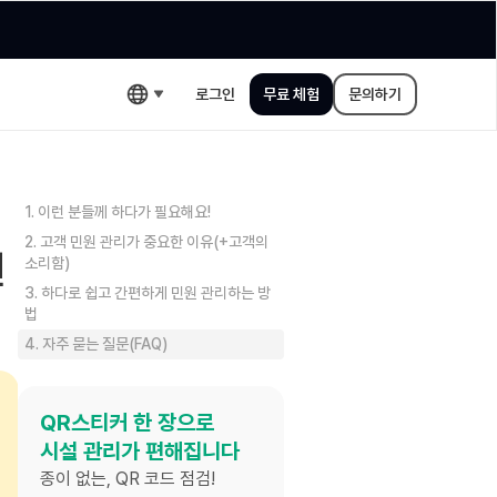
로그인
무료 체험
문의하기
1. 이런 분들께 하다가 필요해요!
2. 고객 민원 관리가 중요한 이유(+고객의
번
소리함)
3. 하다로 쉽고 간편하게 민원 관리하는 방
법
4. 자주 묻는 질문(FAQ)
QR스티커 한 장으로
시설 관리가 편해집니다
종이 없는, QR 코드 점검!