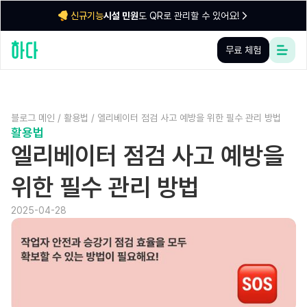
시설 민원
도 QR로 관리할 수 있어요!
신규기능
무료 체험
블로그 메인
/
활용법
/
엘리베이터 점검 사고 예방을 위한 필수 관리 방법
활용법
엘리베이터 점검 사고 예방을
위한 필수 관리 방법
2025-04-28