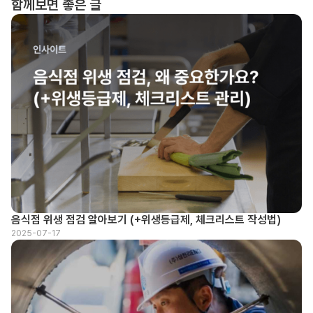
함께보면 좋은 글
음식점 위생 점검 알아보기 (+위생등급제, 체크리스트 작성법)
2025-07-17