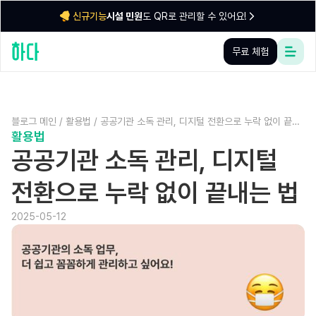
시설 민원
도 QR로 관리할 수 있어요!
신규기능
무료 체험
블로그 메인
/
활용법
/
공공기관 소독 관리, 디지털 전환으로 누락 없이 끝내
활용법
는 법
공공기관 소독 관리, 디지털
전환으로 누락 없이 끝내는 법
2025-05-12