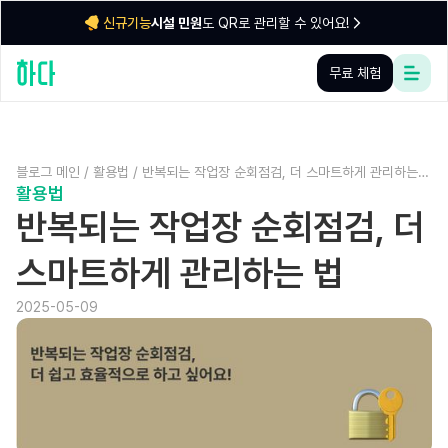
시설 민원
도 QR로 관리할 수 있어요!
신규기능
무료 체험
블로그 메인
/
활용법
/
반복되는 작업장 순회점검, 더 스마트하게 관리하는
활용법
법
반복되는 작업장 순회점검, 더
스마트하게 관리하는 법
2025-05-09