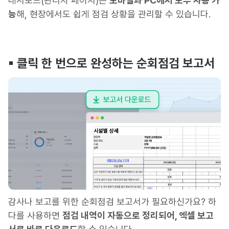
대시보드(관리자 페이지)는
모바일과 PC에서 모두 사용 가
능
해, 현장에서도 쉽게 점검 상황을 관리할 수 있습니다.
▪︎ 클릭 한 번으로 완성하는 순회점검 보고서
감사나 보고를 위한 순회점검 보고서가 필요하신가요? 하
다를 사용하면
점검 내역이 자동으로 정리되어, 엑셀 보고