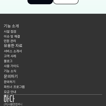
기능 소개
시설 점검
이슈 및 해결
민원 관리
유용한 자료
서비스 소개서
고객 사례
블로그
사용 가이드
기능 소식
문의하기
문의하기
파트너 프로그램
요금 안내
(주)샤플앤컴퍼니