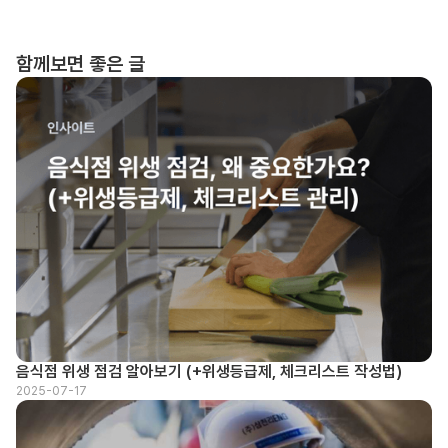
함께보면 좋은 글
음식점 위생 점검 알아보기 (+위생등급제, 체크리스트 작성법)
2025-07-17