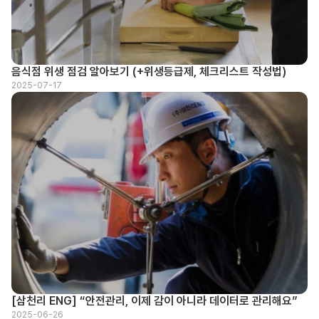
음식점 위생 점검 알아보기 (+위생등급제, 체크리스트 작성법)
2025-07-17
[삼천리 ENG] “안전관리, 이제 감이 아니라 데이터로 관리해요”
2025-06-26