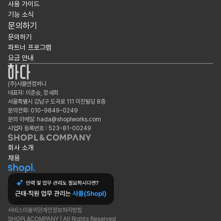
사용 가이드
기능 소식
문의하기
문의하기
파트너 프로그램
요금 안내
(주)샤플앤컴퍼니
대표자: 이준승, 장세희
서울특별시 강남구 도곡로 111 미진빌딩 8층
문의전화: 010-9849-0249
문의 이메일: hada@shoplworks.com
사업자 등록번호 : 523-81-00249
회사 소개
채용
서비스이용약관
개인정보처리방침
SHOPL&COMPANY | All Rights Reserved