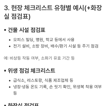
3. 현장 체크리스트 유형별 예시(+화장
실 점검표)
▪︎ 건물 시설 점검표
오피스 빌딩, 병원, 학교 등에서 사용
전기 설비, 소방 장비, 배수/환기 시설 등 주기 점검
예: 비상등 작동 여부, 소화기 유효 기간 등
▪︎ 위생 점검 체크리스트
급식소, 레스토랑, 식품 제조업체 등
냉장·냉동 온도 기록, 손 씻기 확인, 위생복 착용 여부
등
▪︎ 화장실 점검표