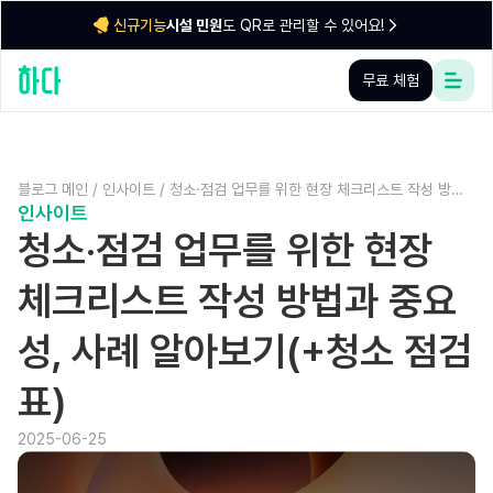
시설 민원
도 QR로 관리할 수 있어요!
신규기능
무료 체험
블로그 메인
/
인사이트
/
청소·점검 업무를 위한 현장 체크리스트 작성 방법
인사이트
과 중요성, 사례 알아보기(+청소 점검표)
청소·점검 업무를 위한 현장
체크리스트 작성 방법과 중요
성, 사례 알아보기(+청소 점검
표)
2025-06-25