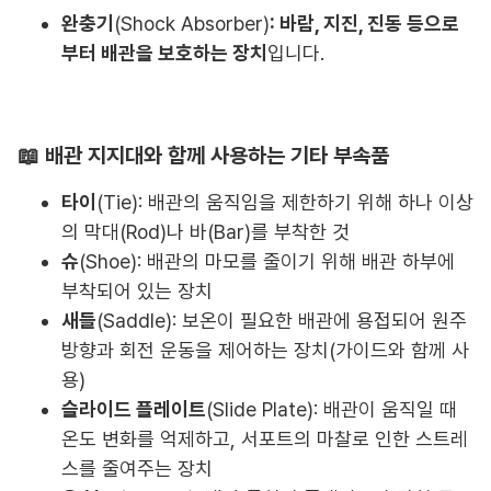
완충기
(Shock Absorber)
: 바람, 지진, 진동 등으로
부터 배관을 보호하는 장치
입니다.
📖 배관 지지대와 함께 사용하는 기타 부속품
타이
(Tie): 배관의 움직임을 제한하기 위해 하나 이상
의 막대(Rod)나 바(Bar)를 부착한 것
슈
(Shoe): 배관의 마모를 줄이기 위해 배관 하부에
부착되어 있는 장치
새들
(Saddle): 보온이 필요한 배관에 용접되어 원주
방향과 회전 운동을 제어하는 장치(가이드와 함께 사
용)
슬라이드 플레이트
(Slide Plate): 배관이 움직일 때
온도 변화를 억제하고, 서포트의 마찰로 인한 스트레
스를 줄여주는 장치