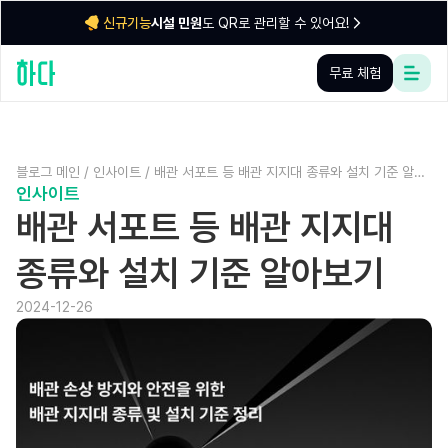
시설 민원
도 QR로 관리할 수 있어요!
신규기능
무료 체험
블로그 메인
/
인사이트
/
배관 서포트 등 배관 지지대 종류와 설치 기준 알아
인사이트
보기
배관 서포트 등 배관 지지대
종류와 설치 기준 알아보기
2024-12-26