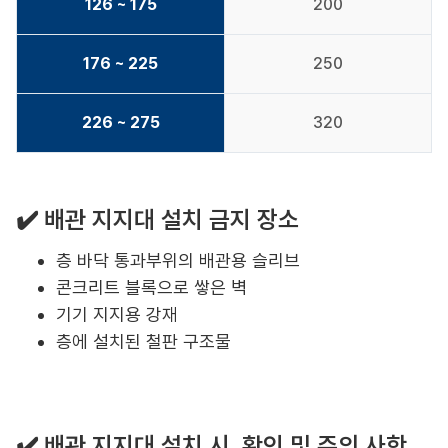
126 ~ 175
200
176 ~ 225
250
226 ~ 275
320
✔️ 배관 지지대 설치 금지 장소
층 바닥 통과부위의 배관용 슬리브
콘크리트 블록으로 쌓은 벽
기기 지지용 강재
층에 설치된 철판 구조물
✔️ 배관 지지대 설치 시, 확인 및 주의 사항