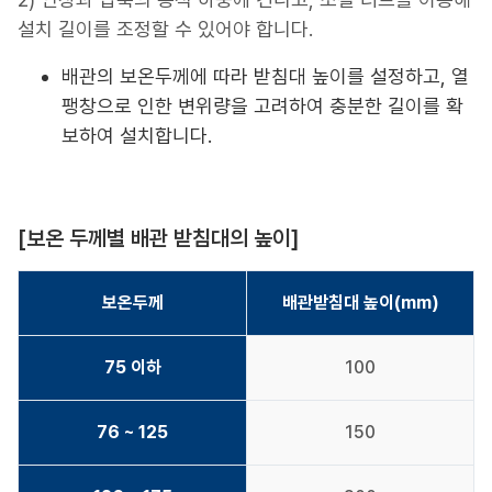
설치 길이를 조정할 수 있어야 합니다.
배관의 보온두께에 따라 받침대 높이를 설정하고, 열
팽창으로 인한 변위량을 고려하여 충분한 길이를 확
보하여 설치합니다.
[보온 두께별 배관 받침대의 높이]
보온두께
배관받침대 높이(mm)
75 이하
100
76 ~ 125
150