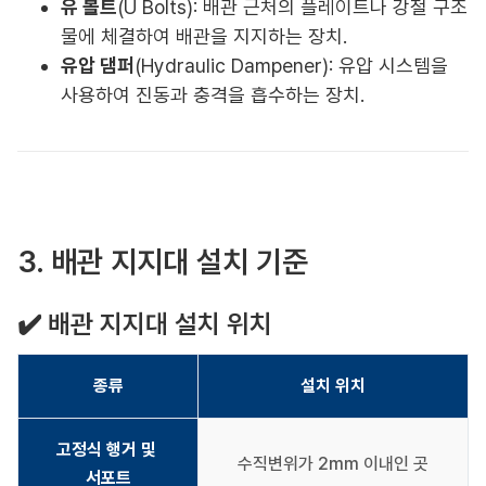
유 볼트
(U Bolts): 배관 근처의 플레이트나 강철 구조
물에 체결하여 배관을 지지하는 장치.
유압 댐퍼
(Hydraulic Dampener): 유압 시스템을
사용하여 진동과 충격을 흡수하는 장치.
3. 배관 지지대 설치 기준
✔️ 배관 지지대 설치 위치
종류
설치 위치
고정식 행거 및 
수직변위가 2mm 이내인 곳
서포트