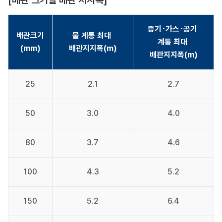
[배관 크기별 배관 지지폭]
증기･가스･공기 
배관크기
물 계통 최대 
계통 최대 
(mm)
배관지지폭(m)
배관지지폭(m)
25
2.1
2.7
50
3.0
4.0
80
3.7
4.6
100
4.3
5.2
150
5.2
6.4