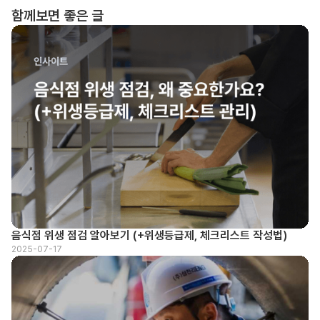
함께보면 좋은 글
음식점 위생 점검 알아보기 (+위생등급제, 체크리스트 작성법)
2025-07-17