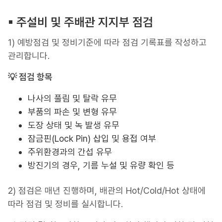
▪︎ 주설비 및 주배관 지지부 점검
1) 예방점검 및 정비기준에 따라 점검 기록표를 작성하고
관리합니다.
💡 점검 항목
나사의 풀림 및 탈락 유무
부품의 파손 및 변형 유무
도장 상태 및 녹 발생 유무
잠금핀(Lock Pin) 삽입 및 용접 여부
주위환경과의 간섭 유무
방진기의 경우, 기름 누설 및 유량 확인 등
2) 점검은 매년 진행하며, 배관의 Hot/Cold/Hot 상태에
따라 점검 및 정비를 실시합니다.