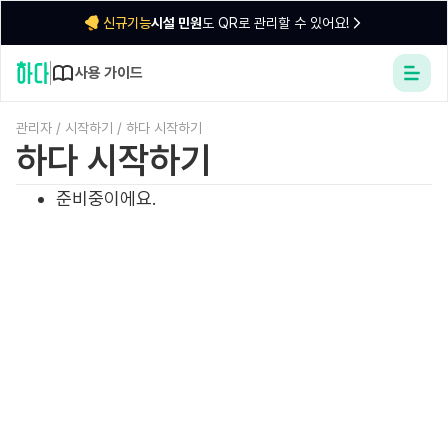
시설 민원
도 QR로 관리할 수 있어요!
신규기능
사용 가이드
관리자
/
시작하기
/
하다 시작하기
하다 시작하기
준비중이에요.