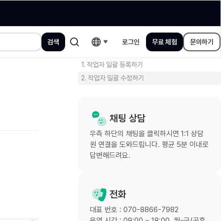
로그인
무료 체험
문의하기
1. 작업자 일괄 등록하기
2. 작업자 일괄 수정하기
채팅 상담
우측 하단의 채팅을 클릭하시면 1:1 상담
원 연결을 도와드립니다. 평균 5분 이내로
답변해드려요.
전화
대표 번호 : 070-8866-7982
운영 시간 : 09:00 ~ 18:00, 월-금(공휴