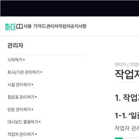
사용 가이드
관리자
작업자
공지사항
관리자
시작하기
관리자
/
작업
작업
회사/기관 관리하기
시설 관리하기
1. 작
점검표 관리하기
민원 관리하기
1-1. 
대시보드 활용하기
작업자 관리
작업자 관리하기