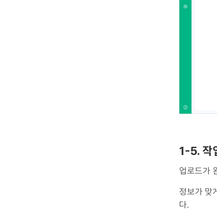
1-5. 
업로드가 완
정보가 맞
다.