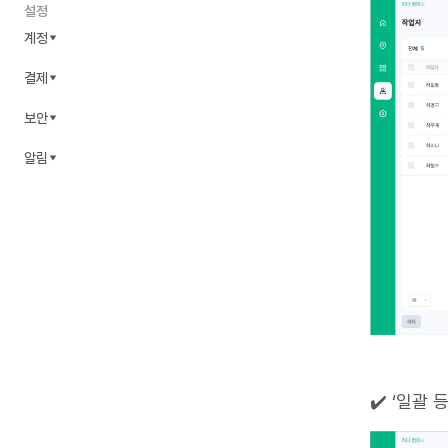
설정
계정
결제
보안
알림
✔️ ‘일괄